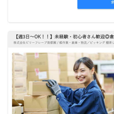
【週3日～OK！！】未経験・初心者さん歓迎◎倉庫
株式会社ビリーフレーブ首都圏 / 軽作業・倉庫・物流／ピッキング 棚差し 