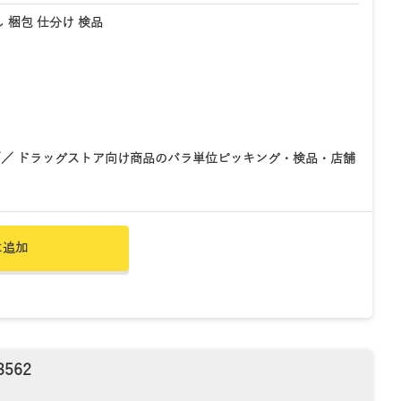
 梱包 仕分け 検品
／ ドラッグストア向け商品のバラ単位ピッキング・検品・店舗
に追加
562