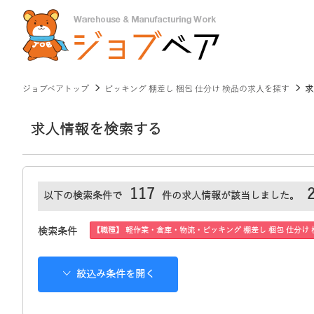
ジョブベアトップ
ピッキング 棚差し 梱包 仕分け 検品の求人を探す
求
求人情報を検索する
117
以下の検索条件で
件の求人情報が該当しました。
【職種】 軽作業・倉庫・物流・ピッキング 棚差し 梱包 仕分け 
検索条件
絞込み条件を開く