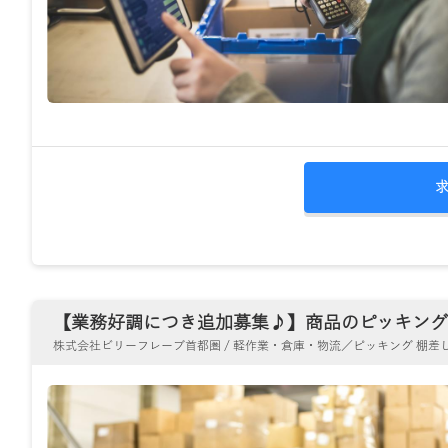
【業務好調につき追加募集♪】商品のピッキング･仕
株式会社ビリーフレーブ首都圏 / 軽作業・倉庫・物流／ピッキング 棚差し 