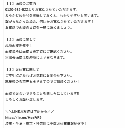
【１】面談のご案内
0120-685-522よりお電話させていただきます。
あらかじめ番号を登録しておくと、わかりやすいと思います。
繋がらなかった場合、何回かお電話させていただきます！
お電話で面談の日時を一緒に決めましょう。
【２】面談に関して
現地面接開催中！
面接場所は面接日設定時にご確認ください。
※出張面接は勤務地により異なります。
【３】お仕事に関して
ご不明点があればお気軽にお問合せ下さい。
就業後の希望等も承りますのでご相談ください！
面談でお会いできることを楽しみにしています!!
よろしくお願い致します。
＼＼LINEお友達は下記から／／
https://lin.ee/HqeFrR9
埼玉・千葉・東京・神奈川に多数お仕事情報配信中！