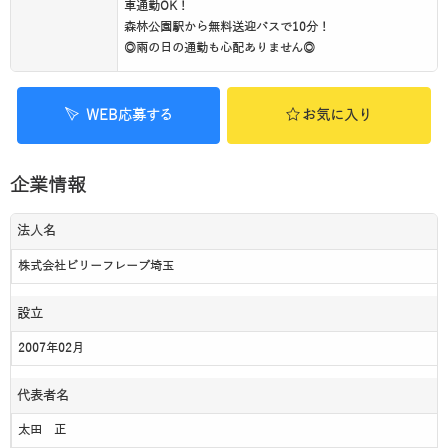
車通勤OK！
森林公園駅から無料送迎バスで10分！
◎雨の日の通勤も心配ありません◎
WEB応募する
お気に入り
企業情報
法人名
株式会社ビリーフレーブ埼玉
設立
2007年02月
代表者名
太田 正