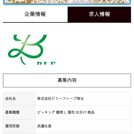
企業情報
求人情報
募集内容
会社名
株式会社ビリーフレーブ埼玉
募集職種
ピッキング 棚差し 梱包 仕分け 検品
雇用形態
派遣社員