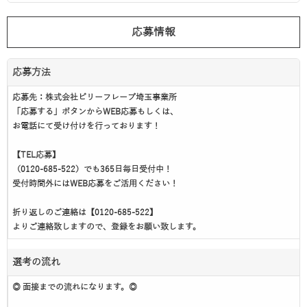
応募情報
応募方法
応募先：株式会社ビリーフレーブ埼玉事業所
「応募する」ボタンからWEB応募もしくは、
お電話にて受け付けを行っております！
【TEL応募】
（0120-685-522）でも365日毎日受付中！
受付時間外にはWEB応募をご活用ください！
折り返しのご連絡は【0120-685-522】
よりご連絡致しますので、登録をお願い致します。
選考の流れ
◎ 面接までの流れになります。◎