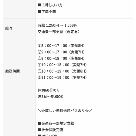
■主婦(夫)の方
■学歴不問
時給 1,250円 ～ 1,563円
給与
交通費一部支給（規定有）
①8：00～17：00（実働8H）
②9：00～17：00（実働7H）
③9：00～18：00（実働8H）
④10：00～18：00（実働7H）
勤務時間
⑤10：00～19：00（実働8H）
⑥11：00～19：00（実働7H）
休憩60分あり
週3日～勤務OK！
＼☆嬉しい無料送迎バスあり☆／
■交通費一部規定支給
■社会保険完備