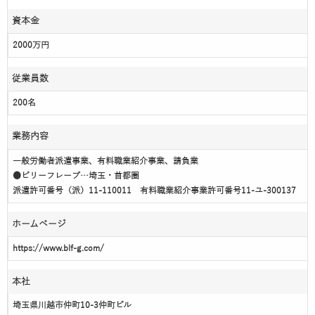
資本金
2000万円
従業員数
200名
業務内容
一般労働者派遣事業、有料職業紹介事業、請負業
●ビリーフレーブ…埼玉・首都圏
派遣許可番号（派）11-110011 有料職業紹介事業許可番号11-ユ-300137
ホームページ
https://www.blf-g.com/
本社
埼玉県川越市仲町10-3仲町ビル