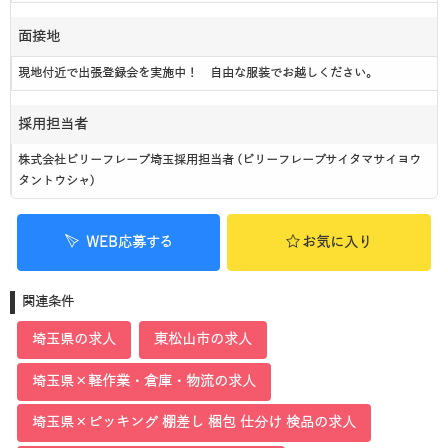
面接地
現地付近で出張登録会を実施中！ 自由な服装でお越しください。
採用担当者
株式会社ビリーフレーブ埼玉採用担当者 (ビリーフレーブサイタマサイヨウ
タントウシャ)
WEB応募する
お気に入り
関連条件
埼玉県の求人
東松山市の求人
埼玉県×軽作業・倉庫・物流の求人
埼玉県×ピッキング 棚差し 梱包 仕分け 検品の求人