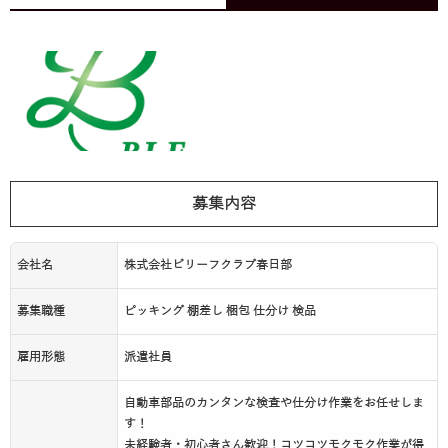
募集内容
会社名
株式会社ビリーフクラブ春日部
募集職種
ピッキング 棚差し 梱包 仕分け 検品
雇用形態
派遣社員
自動車部品のカンタンな検査や仕分け作業をお任せしま
す！
未経験者・初心者さん歓迎！コツコツモクモク作業が得