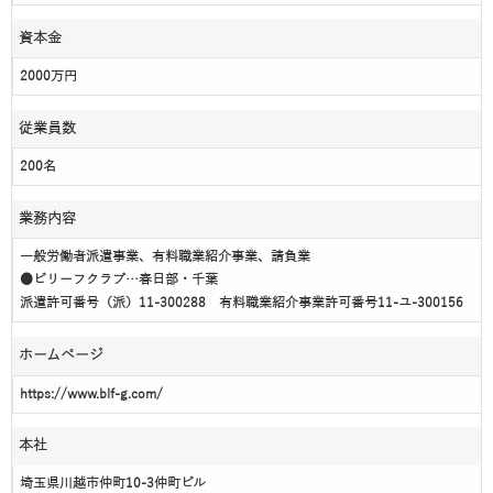
資本金
2000万円
従業員数
200名
業務内容
一般労働者派遣事業、有料職業紹介事業、請負業
●ビリーフクラブ…春日部・千葉
派遣許可番号（派）11-300288 有料職業紹介事業許可番号11-ユ-300156
ホームページ
https://www.blf-g.com/
本社
埼玉県川越市仲町10-3仲町ビル