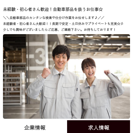
未経験・初心者さん歓迎！自動車部品を扱うお仕事☆
＼＼自動車部品のカンタンな検査や仕分け作業をお任せします♪／／
未経験者・初心者さん大歓迎！！長期で安定・土日休みでプライベートも充実☆彡
少しでも興味がございましたらご応募、ご連絡下さい。お待ちしております！
企業情報
求人情報