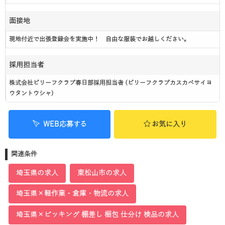
面接地
現地付近で出張登録会を実施中！ 自由な服装でお越しください。
採用担当者
株式会社ビリーフクラブ春日部採用担当者 (ビリーフクラブカスカベサイヨ
ウタントウシャ)
WEB応募する
お気に入り
関連条件
埼玉県の求人
東松山市の求人
埼玉県×軽作業・倉庫・物流の求人
埼玉県×ピッキング 棚差し 梱包 仕分け 検品の求人