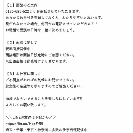
【１】面談のご案内
0120-685-522よりお電話させていただきます。
あらかじめ番号を登録しておくと、わかりやすいと思います。
繋がらなかった場合、何回かお電話させていただきます！
お電話で面談の日時を一緒に決めましょう。
【２】面談に関して
現地面接開催中！
面接場所は面接日設定時にご確認ください。
※出張面接は勤務地により異なります。
【３】お仕事に関して
ご不明点があればお気軽にお問合せ下さい。
就業後の希望等も承りますのでご相談ください！
面談でお会いできることを楽しみにしています!!
よろしくお願い致します。
＼＼LINEお友達は下記から／／
https://lin.ee/HqeFrR9
埼玉・千葉・東京・神奈川に多数お仕事情報配信中！