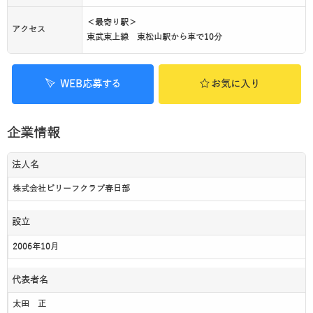
＜最寄り駅＞
アクセス
東武東上線 東松山駅から車で10分
WEB応募する
お気に入り
企業情報
法人名
株式会社ビリーフクラブ春日部
設立
2006年10月
代表者名
太田 正