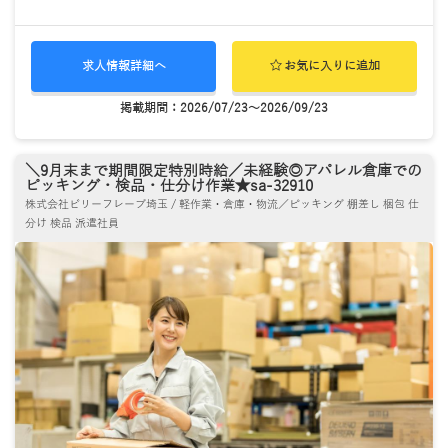
求人情報詳細へ
お気に入りに追加
掲載期間：2026/07/23～2026/09/23
＼9月末まで期間限定特別時給／未経験◎アパレル倉庫での
ピッキング・検品・仕分け作業★sa-32910
株式会社ビリーフレーブ埼玉 / 軽作業・倉庫・物流／ピッキング 棚差し 梱包 仕
分け 検品 派遣社員