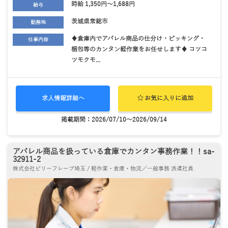
時給 1,350円～1,688円
給与
茨城県常総市
勤務地
♦倉庫内でアパレル商品の仕分け・ピッキング・
仕事内容
梱包等のカンタン軽作業をお任せします♦ コツコ
ツモクモ...
求人情報詳細へ
お気に入りに追加
掲載期間：2026/07/10～2026/09/14
アパレル商品を扱っている倉庫でカンタン事務作業！！sa-
32911-2
株式会社ビリーフレーブ埼玉 / 軽作業・倉庫・物流／一般事務 派遣社員