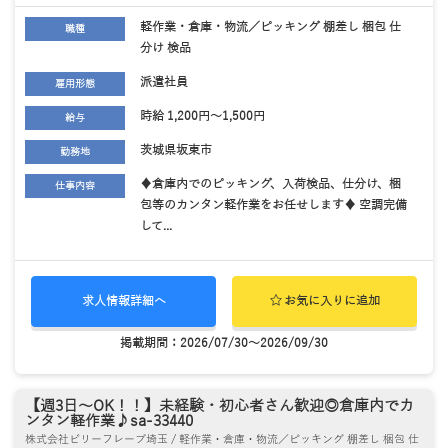
軽作業・倉庫・物流／ピッキング 棚差し 梱包 仕
職種
分け 検品
派遣社員
雇用形態
時給 1,200円～1,500円
給与
茨城県坂東市
勤務地
♦倉庫内でのピッキング、入荷検品、仕分け、梱
仕事内容
包等のカンタン軽作業をお任せします♦ 空調完備
して...
求人情報詳細へ
お気に入りに追加
掲載期間：2026/07/30～2026/09/30
【週3日～OK！！】未経験・初心者さん歓迎◎倉庫内でカ
ンタン軽作業♪sa-33440
株式会社ビリーフレーブ埼玉 / 軽作業・倉庫・物流／ピッキング 棚差し 梱包 仕