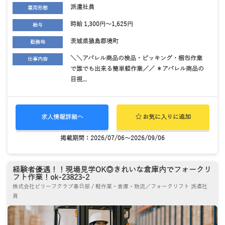
派遣社員
雇用形態
時給 1,300円～1,625円
給与
茨城県猿島郡境町
勤務地
＼＼アパレル商品の検品・ピッキング・梱包作業
仕事内容
で誰でも出来る簡単軽作業／／ ＊アパレル商品の
目視...
求人情報詳細へ
お気に入りに追加
掲載期間：2026/07/06～2026/09/06
経験者優遇！！現場見学OK◎きれいな倉庫内でフォークリ
フト作業！ok-23823-2
株式会社ビリーフクラブ春日部 / 軽作業・倉庫・物流／フォークリフト 派遣社
員