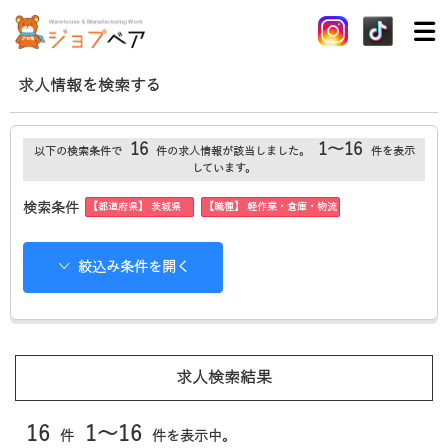
求人情報を検索する
16
1～16
以下の検索条件で
件の求人情報が該当しました。
件を表示
しています。
【都道府県】 茨城県
【職種】 軽作業・倉庫・物流
検索条件
絞込み条件を開く
求人検索結果
16
1～16
件
件を表示中。