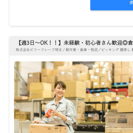
【週3日～OK！！】未経験・初心者さん歓迎◎倉庫
株式会社ビリーフレーブ埼玉 / 軽作業・倉庫・物流／ピッキング 棚差し 梱