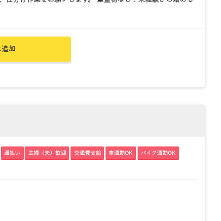
に追加
週払い
主婦（夫）歓迎
交通費支給
車通勤OK
バイク通勤OK