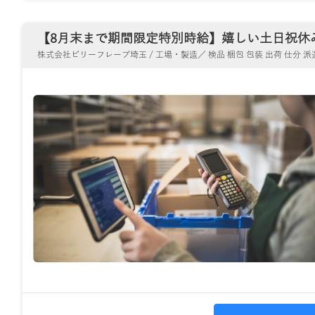
【8月末まで期間限定特別時給】嬉しい土日祝休み♪
株式会社ビリーフレーブ埼玉 / 工場・製造／ 検品 梱包 包装 出荷 仕分 