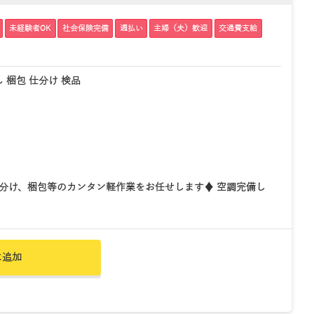
未経験者OK
社会保険完備
週払い
主婦（夫）歓迎
交通費支給
 梱包 仕分け 検品
分け、梱包等のカンタン軽作業をお任せします♦ 空調完備し
に追加