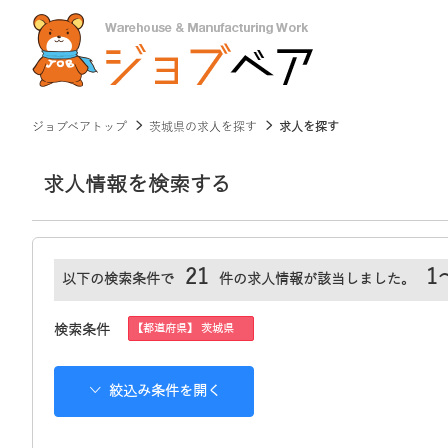
ジョブベアトップ
茨城県の求人を探す
求人を探す
求人情報を検索する
21
1
以下の検索条件で
件の求人情報が該当しました。
【都道府県】 茨城県
検索条件
絞込み条件を開く