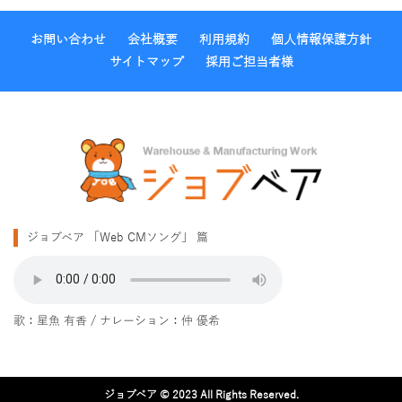
お問い合わせ
会社概要
利用規約
個人情報保護方針
サイトマップ
採用ご担当者様
ジョブベア 「Web CMソング」 篇
歌：
星魚 有香
/ ナレーション：
仲 優希
ジョブベア © 2023 All Rights Reserved.