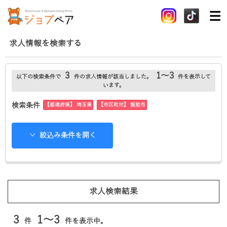
求人情報を検索する
3
1～3
以下の検索条件で
件の求人情報が該当しました。
件を表示して
います。
【都道府県】 埼玉県
【市区町村】 飯能市
検索条件
絞込み条件を開く
求人検索結果
3
1～3
件
件を表示中。