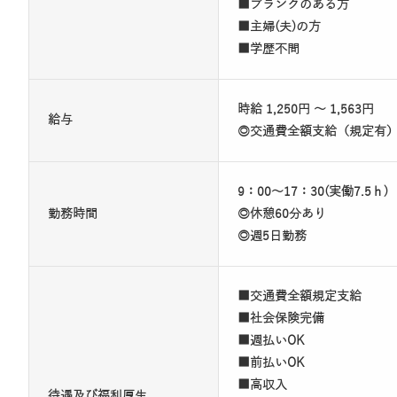
■ブランクのある方
■主婦(夫)の方
■学歴不問
時給 1,250円 ～ 1,563円
給与
◎交通費全額支給（規定有
9：00～17：30(実働7.5ｈ)
勤務時間
◎休憩60分あり
◎週5日勤務
■交通費全額規定支給
■社会保険完備
■週払いOK
■前払いOK
■高収入
待遇及び福利厚生