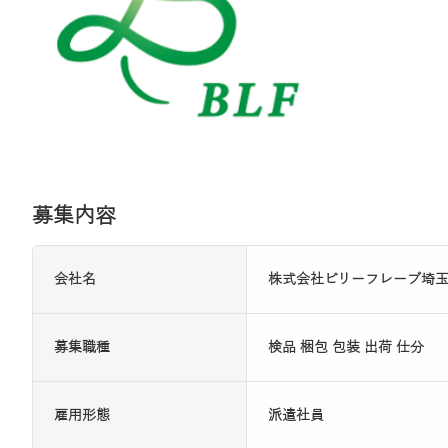
募集内容
会社名
株式会社ビリーフレーブ埼
募集職種
検品 梱包 包装 出荷 仕分
雇用形態
派遣社員