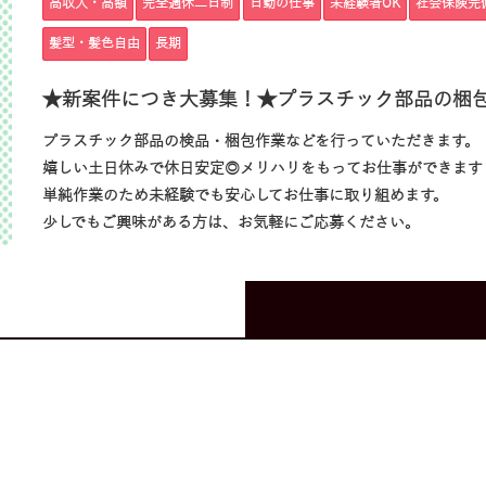
高収入・高額
完全週休二日制
日勤の仕事
未経験者OK
社会保険完
髪型・髪色自由
長期
★新案件につき大募集！★プラスチック部品の梱
プラスチック部品の検品・梱包作業などを行っていただきます。
嬉しい土日休みで休日安定◎メリハリをもってお仕事ができます
単純作業のため未経験でも安心してお仕事に取り組めます。
少しでもご興味がある方は、お気軽にご応募ください。