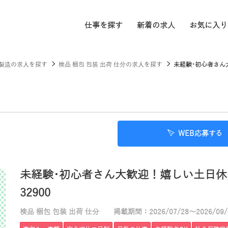
仕事を探す
新着の求人
お気に入り
製造の求人を探す
検品 梱包 包装 出荷 仕分の求人を探す
未経験･初心者さん大
WEB応募する
未経験･初心者さん大歓迎！嬉しい土日休
32900
検品 梱包 包装 出荷 仕分
掲載期間：2026/07/28～2026/09/