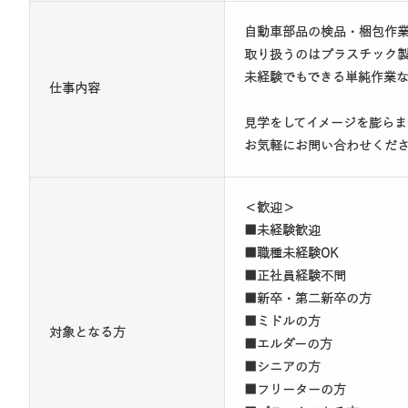
自動車部品の検品・梱包作
取り扱うのはプラスチック
未経験でもできる単純作業
仕事内容
見学をしてイメージを膨ら
お気軽にお問い合わせくだ
＜歓迎＞
■未経験歓迎
■職種未経験OK
■正社員経験不問
■新卒・第二新卒の方
■ミドルの方
対象となる方
■エルダーの方
■シニアの方
■フリーターの方