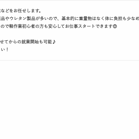
業などをお任せします。
製品やウレタン製品が多いので、基本的に重量物はなく体に負担も少な
なので軽作業初心者の方も安心してお仕事スタートできます◎
ませてからの就業開始も可能♪
さい！