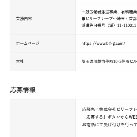
一般労働者派遣事業、有料職業
業務内容
●ビリーフレーブ…埼玉・首都
派遣許可番号（派）11-11001
ホームページ
https://www.blf-g.com/
本社
埼玉県川越市仲町10-3仲町ビル
応募情報
応募先：株式会社ビリ
「応募する」ボタンからWE
お電話にて受け付けを行っ