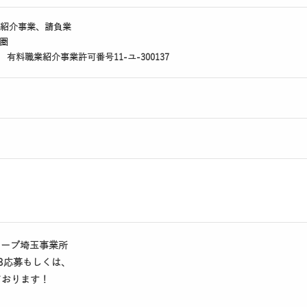
紹介事業、請負業
圏
1 有料職業紹介事業許可番号11-ユ-300137
ーフレーブ埼玉事業所
B応募もしくは、
ております！