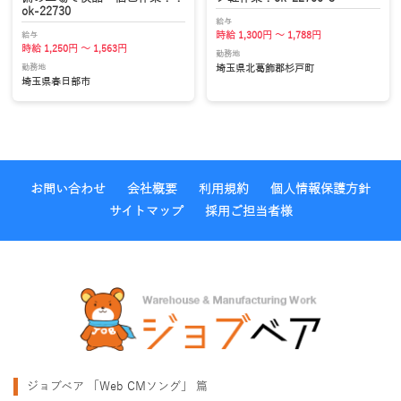
ok-22730
給与
給与
時給 1,300円 ～ 1,788円
時給 1,250円 ～ 1,563円
勤務地
勤務地
埼玉県北葛飾郡杉戸町
埼玉県春日部市
お問い合わせ
会社概要
利用規約
個人情報保護方針
サイトマップ
採用ご担当者様
ジョブベア 「Web CMソング」 篇