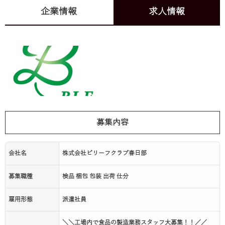
企業情報
求人情報
募集内容
会社名
株式会社ビリーフクラブ春日部
募集職種
検品 梱包 包装 出荷 仕分
雇用形態
派遣社員
＼＼工場内で食品の製造業務スタッフ大募集！！／／