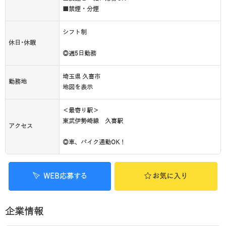
■禁煙・分煙
シフト制
休日･休暇
◎週5日勤務
埼玉県 久喜市
勤務地
地図を表示
＜最寄り駅＞
東武伊勢崎線 久喜駅
アクセス
◎車、バイク通勤OK！
WEB応募する
お気に入り
企業情報