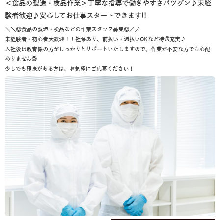
＜食品の製造・検品作業＞丁寧な指導で働きやすさバツグン♪未経
験者歓迎♪安心してお仕事スタートできます!!
＼＼◎食品の製造・検品などの作業スタッフ募集◎／／
未経験者・初心者大歓迎！！社保あり、前払い・週払いOKなど待遇充実♪
入社後は教育係の方がしっかりとサポートいたしますので、作業が不安な方でも心配
ありません◎
少しでも興味がある方は、お気軽にご応募ください！