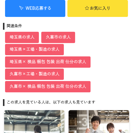
WEB応募する
お気に入り
関連条件
埼玉県の求人
久喜市の求人
埼玉県×工場・製造の求人
埼玉県× 検品 梱包 包装 出荷 仕分の求人
久喜市×工場・製造の求人
久喜市× 検品 梱包 包装 出荷 仕分の求人
この求人を見ている人は、以下の求人も見ています