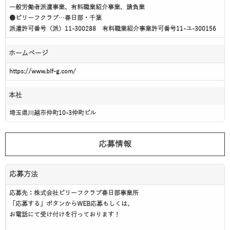
一般労働者派遣事業、有料職業紹介事業、請負業
●ビリーフクラブ…春日部・千葉
派遣許可番号（派）11-300288 有料職業紹介事業許可番号11-ユ-300156
ホームページ
https://www.blf-g.com/
本社
埼玉県川越市仲町10-3仲町ビル
応募情報
応募方法
応募先：株式会社ビリーフクラブ春日部事業所
「応募する」ボタンからWEB応募もしくは、
お電話にて受け付けを行っております！