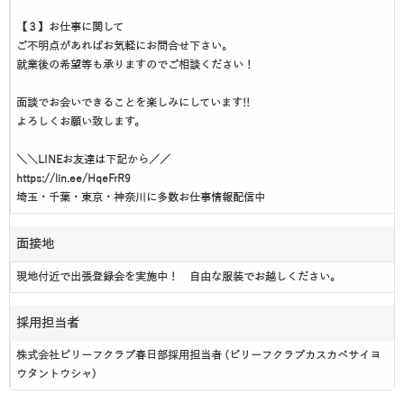
【３】お仕事に関して
ご不明点があればお気軽にお問合せ下さい。
就業後の希望等も承りますのでご相談ください！
面談でお会いできることを楽しみにしています!!
よろしくお願い致します。
＼＼LINEお友達は下記から／／
https://lin.ee/HqeFrR9
埼玉・千葉・東京・神奈川に多数お仕事情報配信中
面接地
現地付近で出張登録会を実施中！ 自由な服装でお越しください。
採用担当者
株式会社ビリーフクラブ春日部採用担当者 (ビリーフクラブカスカベサイヨ
ウタントウシャ)