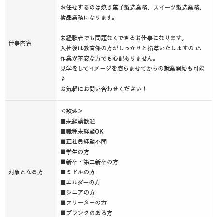
お任せするのは焼き菓子製造業務、スイーツ製造業務、
検品業務になります。
未経験者でも問題なくできるお仕事になります。
仕事内容
入社後は教育係の方がしっかりと指導いたしますので、
作業が不安な方でも心配ありません。
見学をしてイメージを膨らませてからの就業開始も可能
♪
お気軽にお問い合わせください！
＜歓迎＞
■未経験歓迎
■職種未経験OK
■正社員経験不問
■学生の方
■新卒・第二新卒の方
対象となる方
■ミドルの方
■エルダーの方
■シニアの方
■フリーターの方
■ブランクのある方