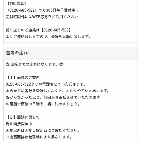
【TEL応募】
（0120-685-522）でも365日毎日受付中！
受付時間外にはWEB応募をご活用ください！
折り返しのご連絡は【0120-685-522】
よりご連絡致しますので、登録をお願い致します。
選考の流れ
◎ 面接までの流れになります。◎
【１】面談のご案内
0120-685-522よりお電話させていただきます。
あらかじめ番号を登録しておくと、わかりやすいと思います。
繋がらなかった場合、何回かお電話させていただきます！
お電話で面談の日時を一緒に決めましょう。
【２】面談に関して
現地面接開催中！
面接場所は面接日設定時にご確認ください。
※出張面接は勤務地により異なります。