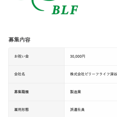
募集内容
お祝い金
30,000円
会社名
株式会社ビリーフライフ深
募集職種
製造業
雇用形態
派遣社員