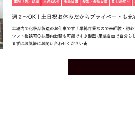
主婦（夫）歓迎
車通勤OK
服装自由
髪型・髪色自由
即日勤務可
週２～OK！土日祝お休みだからプライベートも充
工場内で化粧品製造のお仕事です！単純作業なので未経験・初心
シフト相談可〇扶養内勤務も可能です♪髪型･服装自由で自分ら
まずはお気軽にお問い合わせください★