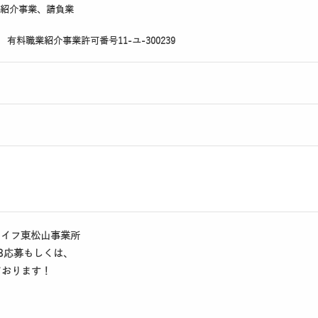
紹介事業、請負業
9 有料職業紹介事業許可番号11-ユ-300239
ーフライフ東松山事業所
B応募もしくは、
ております！