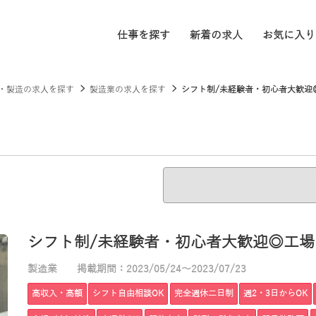
仕事を探す
新着の求人
お気に入り
・製造の求人を探す
製造業の求人を探す
シフト制/未経験者・初心者大歓迎◎工
シフト制/未経験者・初心者大歓迎◎工場内で
製造業
掲載期間：2023/05/24～2023/07/23
高収入・高額
シフト自由相談OK
完全週休二日制
週2・3日からOK