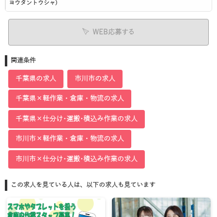
ヨウタントウシャ)
WEB応募する
関連条件
千葉県の求人
市川市の求人
千葉県×軽作業・倉庫・物流の求人
千葉県×仕分け･運搬･積込み作業の求人
市川市×軽作業・倉庫・物流の求人
市川市×仕分け･運搬･積込み作業の求人
この求人を見ている人は、以下の求人も見ています