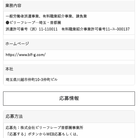
業務内容
一般労働者派遣事業、有料職業紹介事業、請負業
●ビリーフレーブ…埼玉・首都圏
派遣許可番号（派）11-110011 有料職業紹介事業許可番号11-ユ-300137
ホームページ
https://www.blf-g.com/
本社
埼玉県川越市仲町10-3仲町ビル
応募情報
応募方法
応募先：株式会社ビリーフレーブ首都圏事業所
「応募する」ボタンからWEB応募もしくは、