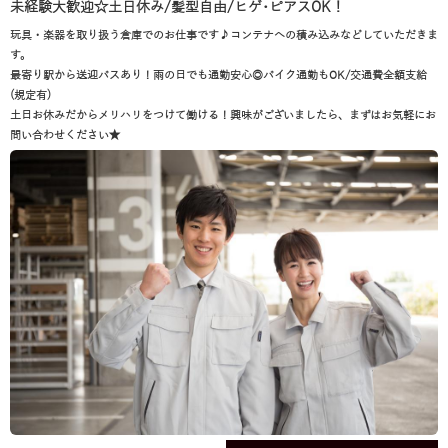
未経験大歓迎☆土日休み/髪型自由/ヒゲ･ピアスOK！
玩具・楽器を取り扱う倉庫でのお仕事です♪コンテナへの積み込みなどしていただきま
す。
最寄り駅から送迎バスあり！雨の日でも通勤安心◎バイク通勤もOK/交通費全額支給
(規定有)
土日お休みだからメリハリをつけて働ける！興味がございましたら、まずはお気軽にお
問い合わせください★