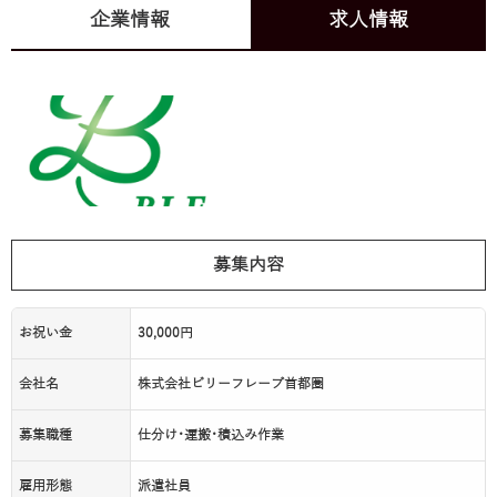
企業情報
求人情報
募集内容
お祝い金
30,000円
会社名
株式会社ビリーフレーブ首都圏
募集職種
仕分け･運搬･積込み作業
雇用形態
派遣社員