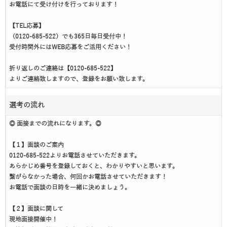
お電話にて受け付けを行っております！
【TEL応募】
（0120-685-522）でも365日毎日受付中！
受付時間外にはWEB応募をご活用ください！
折り返しのご連絡は【0120-685-522】
よりご連絡致しますので、登録をお願い致します。
選考の流れ
◎ 面接までの流れになります。◎
【１】面談のご案内
0120-685-522よりお電話させていただきます。
あらかじめ番号を登録しておくと、わかりやすいと思います。
繋がらなかった場合、何回かお電話させていただきます！
お電話で面談の日時を一緒に決めましょう。
【２】面談に関して
現地面接開催中！