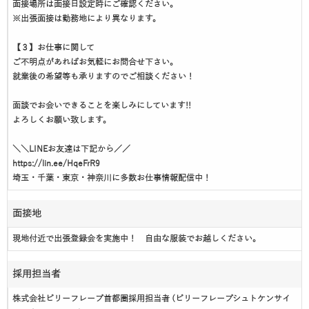
面接場所は面接日設定時にご確認ください。
※出張面接は勤務地により異なります。
【３】お仕事に関して
ご不明点があればお気軽にお問合せ下さい。
就業後の希望等も承りますのでご相談ください！
面談でお会いできることを楽しみにしています!!
よろしくお願い致します。
＼＼LINEお友達は下記から／／
https://lin.ee/HqeFrR9
埼玉・千葉・東京・神奈川に多数お仕事情報配信中！
面接地
現地付近で出張登録会を実施中！ 自由な服装でお越しください。
採用担当者
株式会社ビリーフレーブ首都圏採用担当者 (ビリーフレーブシュトケンサイ