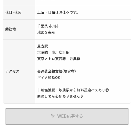
休日･休暇
土曜・日曜はお休みです。
千葉県 市川市
勤務地
地図を表示
最寄駅
京葉線 市川塩浜駅
東京メトロ東西線 妙典駅
アクセス
交通費全額支給(規定有)
バイク通勤OK！
市川塩浜駅・妙典駅から無料送迎バスあり◎
雨の日でも心配ありません♪
WEB応募する