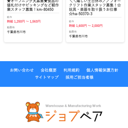
★オープニング大募集★食品の
＼＼嬉しい土日休み／／フォー
値札付けやピッキングなど軽作
クリフト作業スタッフ募集！☆
業スタッフ募集！km-80450
玩具・楽器を取り扱うお仕事
☆ha-50370-3
給与
給与
時給 1,250円 ～ 1,563円
時給 1,600円 ～ 2,000円
勤務地
勤務地
千葉県市川市
千葉県市川市
お問い合わせ
会社概要
利用規約
個人情報保護方針
サイトマップ
採用ご担当者様