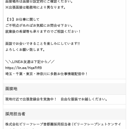
面接場所は面接日設定時にご確認ください。
※出張面接は勤務地により異なります。
【３】お仕事に関して
ご不明点があればお気軽にお問合せ下さい。
就業後の希望等も承りますのでご相談ください！
面談でお会いできることを楽しみにしています!!
よろしくお願い致します。
＼＼LINEお友達は下記から／／
https://lin.ee/HqeFrR9
埼玉・千葉・東京・神奈川に多数お仕事情報配信中！
面接地
現地付近で出張登録会を実施中！ 自由な服装でお越しください。
採用担当者
株式会社ビリーフレーブ首都圏採用担当者 (ビリーフレーブシュトケンサイ