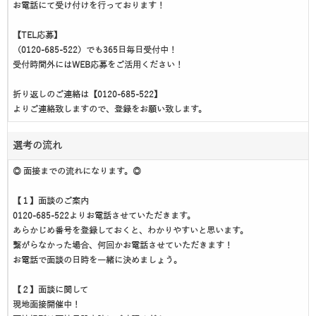
お電話にて受け付けを行っております！
【TEL応募】
（0120-685-522）でも365日毎日受付中！
受付時間外にはWEB応募をご活用ください！
折り返しのご連絡は【0120-685-522】
よりご連絡致しますので、登録をお願い致します。
選考の流れ
◎ 面接までの流れになります。◎
【１】面談のご案内
0120-685-522よりお電話させていただきます。
あらかじめ番号を登録しておくと、わかりやすいと思います。
繋がらなかった場合、何回かお電話させていただきます！
お電話で面談の日時を一緒に決めましょう。
【２】面談に関して
現地面接開催中！