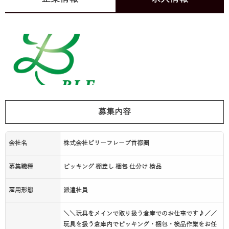
募集内容
会社名
株式会社ビリーフレーブ首都圏
募集職種
ピッキング 棚差し 梱包 仕分け 検品
雇用形態
派遣社員
＼＼玩具をメインで取り扱う倉庫でのお仕事です♪／／
玩具を扱う倉庫内でピッキング・梱包・検品作業をお任