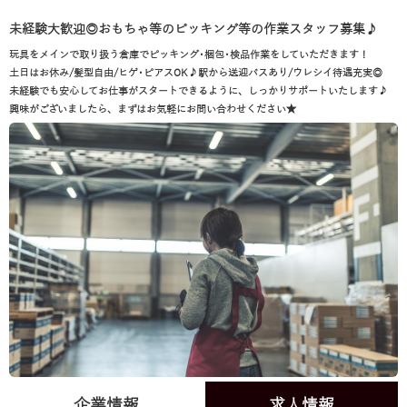
未経験大歓迎◎おもちゃ等のピッキング等の作業スタッフ募集♪
玩具をメインで取り扱う倉庫でピッキング･梱包･検品作業をしていただきます！
土日はお休み/髪型自由/ヒゲ･ピアスOK♪駅から送迎バスあり/ウレシイ待遇充実◎
未経験でも安心してお仕事がスタートできるように、しっかりサポートいたします♪
興味がございましたら、まずはお気軽にお問い合わせください★
企業情報
求人情報