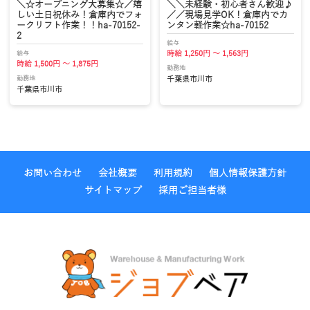
＼☆オープニング大募集☆／嬉
＼＼未経験・初心者さん歓迎♪
しい土日祝休み！倉庫内でフォ
／／現場見学OK！倉庫内でカ
ークリフト作業！！ha-70152-
ンタン軽作業☆ha-70152
2
給与
給与
時給 1,250円 ～ 1,563円
時給 1,500円 ～ 1,875円
勤務地
勤務地
千葉県市川市
千葉県市川市
お問い合わせ
会社概要
利用規約
個人情報保護方針
サイトマップ
採用ご担当者様