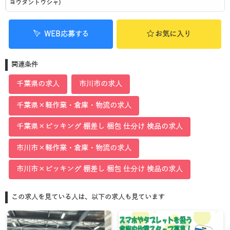
ヨウタントウシャ)
WEB応募する
お気に入り
関連条件
千葉県の求人
市川市の求人
千葉県×軽作業・倉庫・物流の求人
千葉県×ピッキング 棚差し 梱包 仕分け 検品の求人
市川市×軽作業・倉庫・物流の求人
市川市×ピッキング 棚差し 梱包 仕分け 検品の求人
この求人を見ている人は、以下の求人も見ています