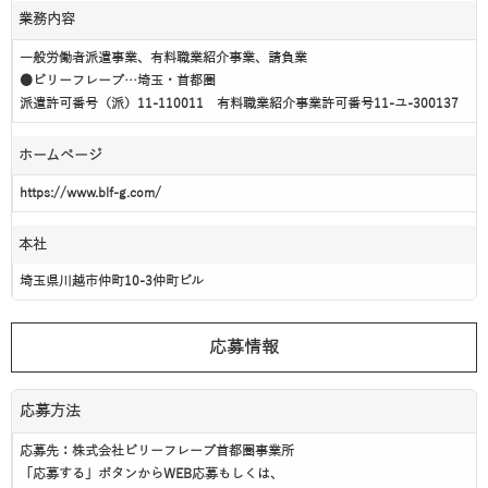
業務内容
一般労働者派遣事業、有料職業紹介事業、請負業
●ビリーフレーブ…埼玉・首都圏
派遣許可番号（派）11-110011 有料職業紹介事業許可番号11-ユ-300137
ホームページ
https://www.blf-g.com/
本社
埼玉県川越市仲町10-3仲町ビル
応募情報
応募方法
応募先：株式会社ビリーフレーブ首都圏事業所
「応募する」ボタンからWEB応募もしくは、