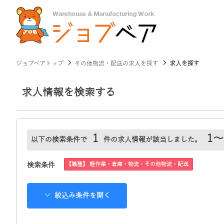
ジョブベアトップ
その他物流・配送の求人を探す
求人を探す
求人情報を検索する
1
1～
以下の検索条件で
件の求人情報が該当しました。
【職種】 軽作業・倉庫・物流・その他物流・配送
検索条件
絞込み条件を開く