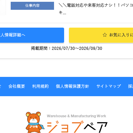
＼＼電話対応や来客対応ナシ！！パソコ
仕事内容
キ...
求人情報詳細へ
お気に入り
掲載期間：2026/07/30～2026/09/30
せ
会社概要
利用規約
個人情報保護方針
サイトマップ
採