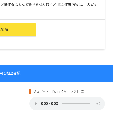
ン操作もほとんどありません◎／／ 主な作業内容は、 ①ピッ
に追加
用ご担当者様
ジョブベア 「Web CMソング」 篇