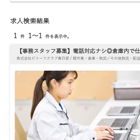
求人検索結果
1
1～1
件
件を表示中。
【事務スタッフ募集】電話対応ナシ◎倉庫内で仕分け
株式会社ビリーフクラブ春日部 / 軽作業・倉庫・物流／その他物流・配送