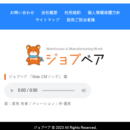
お問い合わせ
会社概要
利用規約
個人情報保護方針
サイトマップ
採用ご担当者様
ジョブベア 「Web CMソング」 篇
歌：
星魚 有香
/ ナレーション：
仲 優希
ジョブベア © 2023 All Rights Reserved.