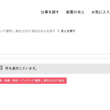
仕事を探す
新着の求人
お気に入り
ング 棚差し 梱包 仕分け 検品の求人を探す
求人を探す
3
件を表示しています。
業・倉庫・物流・ピッキング 棚差し 梱包 仕分け 検品