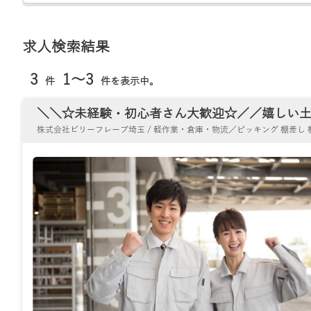
求人検索結果
3
1～3
件
件を表示中。
＼＼☆未経験・初心者さん大歓迎☆／／嬉しい土日
株式会社ビリーフレーブ埼玉 / 軽作業・倉庫・物流／ピッキング 棚差し 梱