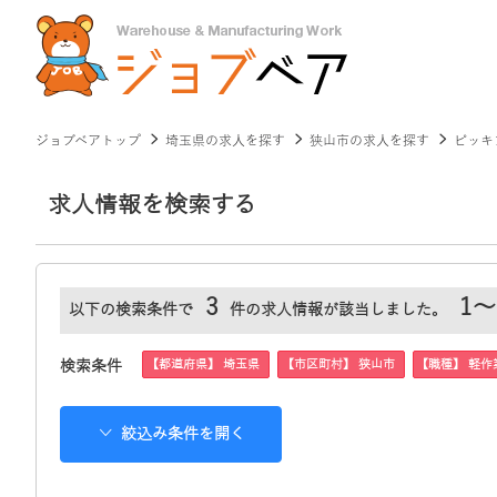
ジョブベアトップ
埼玉県の求人を探す
狭山市の求人を探す
ピッキ
求人情報を検索する
3
1～
以下の検索条件で
件の求人情報が該当しました。
【都道府県】 埼玉県
【市区町村】 狭山市
【職種】 軽作
検索条件
絞込み条件を開く