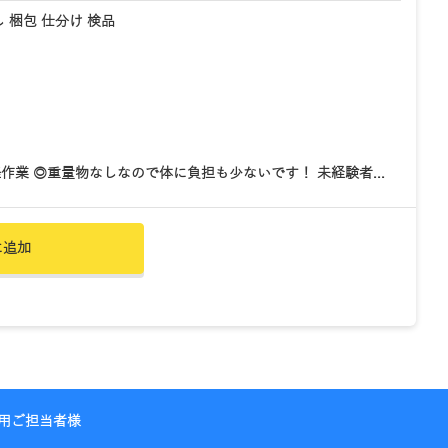
 梱包 仕分け 検品
業 ◎重量物なしなので体に負担も少ないです！ 未経験者...
に追加
用ご担当者様