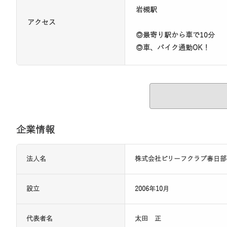
岩槻駅
アクセス
◎最寄り駅から車で10分
◎車、バイク通勤OK！
企業情報
法人名
株式会社ビリーフクラブ春日部
設立
2006年10月
代表者名
太田 正