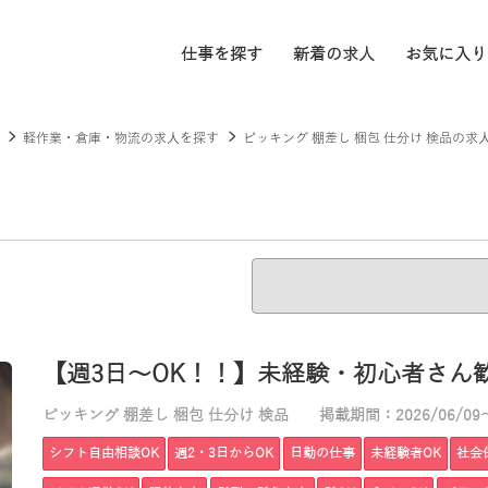
仕事を探す
新着の求人
お気に入り
軽作業・倉庫・物流の求人を探す
ピッキング 棚差し 梱包 仕分け 検品の求
【週3日～OK！！】未経験・初心者さん歓
ピッキング 棚差し 梱包 仕分け 検品
掲載期間：2026/06/09～
シフト自由相談OK
週2・3日からOK
日勤の仕事
未経験者OK
社会