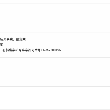
紹介事業、請負業
葉
8 有料職業紹介事業許可番号11-ユ-300156