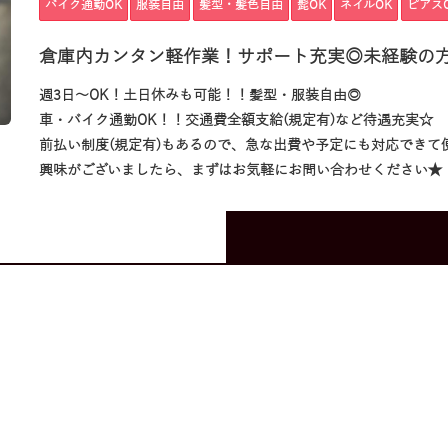
バイク通勤OK
服装自由
髪型・髪色自由
髭OK
ネイルOK
ピアス
倉庫内カンタン軽作業！サポート充実◎未経験の
週3日～OK！土日休みも可能！！髪型・服装自由◎
車・バイク通勤OK！！交通費全額支給(規定有)など待遇充実☆
前払い制度(規定有)もあるので、急な出費や予定にも対応できて
興味がございましたら、まずはお気軽にお問い合わせください★