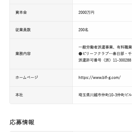
資本金
2000万円
従業員数
200名
一般労働者派遣事業、有料職業
業務内容
●ビリーフクラブ…春日部・千
派遣許可番号（派）11-30028
ホームページ
https://www.blf-g.com/
本社
埼玉県川越市仲町10-3仲町ビル
応募情報