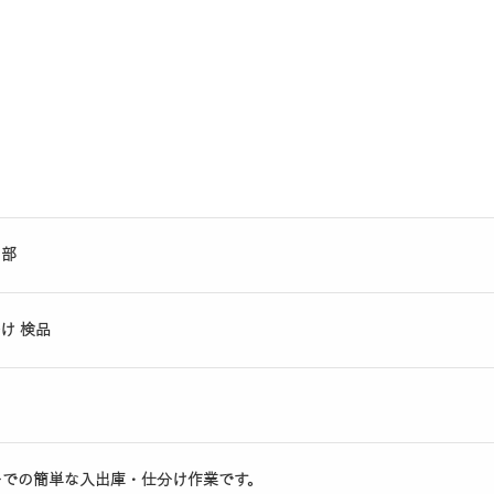
日部
け 検品
ーでの簡単な入出庫・仕分け作業です。