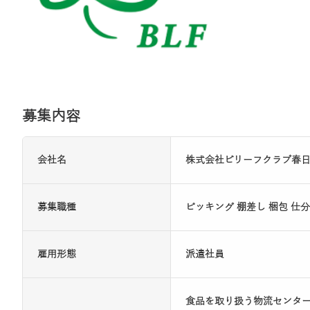
募集内容
会社名
株式会社ビリーフクラブ春
募集職種
ピッキング 棚差し 梱包 仕分
雇用形態
派遣社員
食品を取り扱う物流センタ