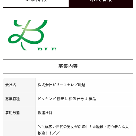
募集内容
会社名
株式会社ビリーフセレブ川越
募集職種
ピッキング 棚差し 梱包 仕分け 検品
雇用形態
派遣社員
＼＼幅広い世代の男女が活躍中！未経験・初心者さん大
歓迎！！／／