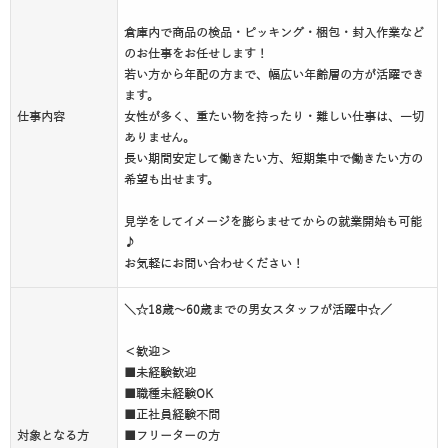
倉庫内で商品の検品・ピッキング・梱包・封入作業など
のお仕事をお任せします！
若い方から年配の方まで、幅広い年齢層の方が活躍でき
ます。
仕事内容
女性が多く、重たい物を持ったり・難しい仕事は、一切
ありません。
長い期間安定して働きたい方、短期集中で働きたい方の
希望も出せます。
見学をしてイメージを膨らませてからの就業開始も可能
♪
お気軽にお問い合わせください！
＼☆18歳～60歳までの男女スタッフが活躍中☆／
＜歓迎＞
■未経験歓迎
■職種未経験OK
■正社員経験不問
対象となる方
■フリーターの方