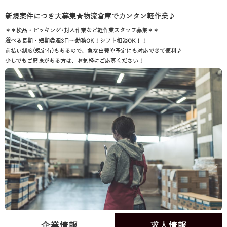
新規案件につき大募集★物流倉庫でカンタン軽作業♪
＊＊検品・ピッキング･封入作業など軽作業スタッフ募集＊＊
選べる長期・短期◎週3日～勤務OK！シフト相談OK！！
前払い制度(規定有)もあるので、急な出費や予定にも対応できて便利♪
少しでもご興味がある方は、お気軽にご応募ください！
企業情報
求人情報