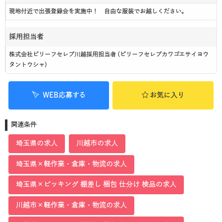
現地付近で出張登録会を実施中！ 自由な服装でお越しください。
採用担当者
株式会社ビリーフセレブ川越採用担当者 (ビリーフセレブカワゴエサイヨウ
タントウシャ)
WEB応募する
お気に入り
関連条件
埼玉県の求人
川越市の求人
埼玉県×軽作業・倉庫・物流の求人
埼玉県×ピッキング 棚差し 梱包 仕分け 検品の求人
川越市×軽作業・倉庫・物流の求人