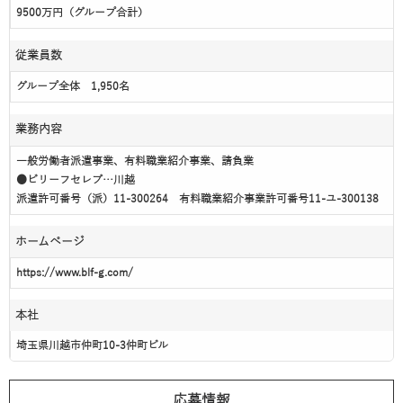
9500万円（グループ合計）
従業員数
グループ全体 1,950名
業務内容
一般労働者派遣事業、有料職業紹介事業、請負業
●ビリーフセレブ…川越
派遣許可番号（派）11-300264 有料職業紹介事業許可番号11-ユ-300138
ホームページ
https://www.blf-g.com/
本社
埼玉県川越市仲町10-3仲町ビル
応募情報