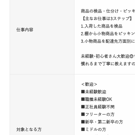
商品の検品・仕分け・ピッ
【主なお仕事は3ステップ】
1.入荷した商品を検品
仕事内容
2.棚から小物商品をピッキ
3.小物商品を配達先方面別
未経験･初心者さん大歓迎◎
慣れるまで丁寧に教えます
＜歓迎＞
■未経験歓迎
■職種未経験OK
■正社員経験不問
■フリーターの方
■新卒・第二新卒の方
対象となる方
■ミドルの方