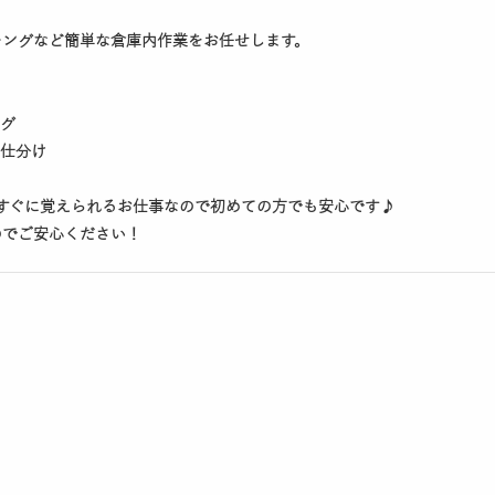
キングなど簡単な倉庫内作業をお任せします。
ング
に仕分け
すぐに覚えられるお仕事なので初めての方でも安心です♪
のでご安心ください！