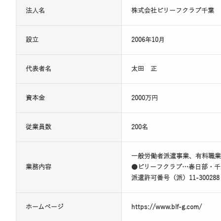
法人名
株式会社ビリーフクラブ千葉
設立
2006年10月
代表者名
太田 正
資本金
2000万円
従業員数
200名
一般労働者派遣事業、有料職業
業務内容
●ビリーフクラブ…春日部・千
派遣許可番号（派）11-30028
ホームページ
https://www.blf-g.com/