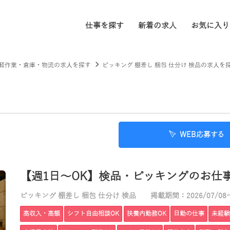
仕事を探す
新着の求人
お気に入り
軽作業・倉庫・物流の求人を探す
ピッキング 棚差し 梱包 仕分け 検品の求人を
WEB応募する
【週1日～OK】検品・ピッキングのお仕事！
ピッキング 棚差し 梱包 仕分け 検品
掲載期間：2026/07/08～
高収入・高額
シフト自由相談OK
扶養内勤務OK
日勤の仕事
未経験