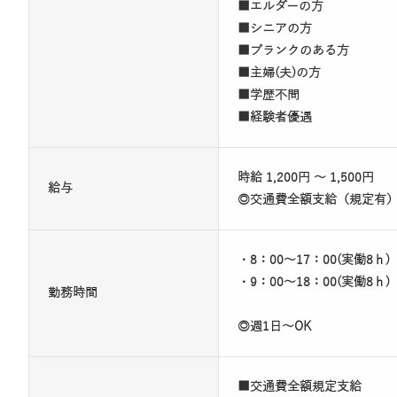
■エルダーの方
■シニアの方
■ブランクのある方
■主婦(夫)の方
■学歴不問
■経験者優遇
時給 1,200円 ～ 1,500円
給与
◎交通費全額支給（規定有
・8：00～17：00(実働8ｈ)
・9：00～18：00(実働8ｈ)
勤務時間
◎週1日～OK
■交通費全額規定支給