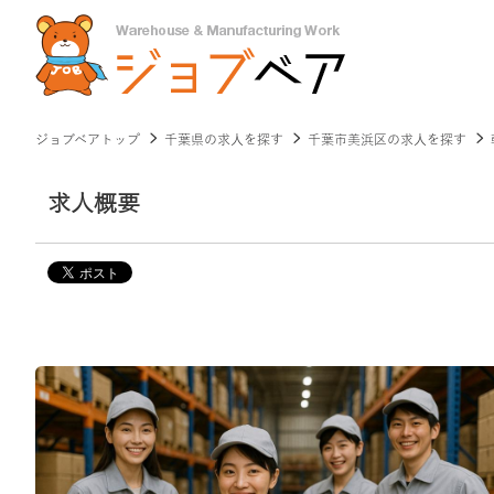
ジョブベアトップ
千葉県の求人を探す
千葉市美浜区の求人を探す
求人概要