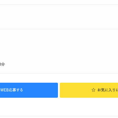
0分
WEB応募する
お気に入り