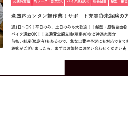
交通費支給
Wワーク・副業OK
バイク通勤OK
服装自由
髪型・髪色
倉庫内カンタン軽作業！サポート充実◎未経験の
週1日～OK！平日のみ、土日のみも大歓迎！！髪型・服装自由◎
バイク通勤OK！！交通費全額支給(規定有)など待遇充実☆
前払い制度(規定有)もあるので、急な出費や予定にも対応できて
興味がございましたら、まずはお気軽にお問い合わせください★