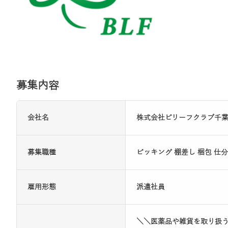
募集内容
会社名
株式会社ビリーフクラブ千
募集職種
ピッキング 棚差し 梱包 仕分
雇用形態
派遣社員
＼＼医薬品や雑貨を取り扱