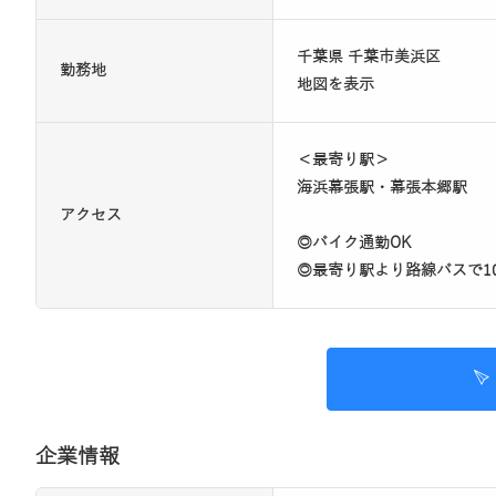
千葉県 千葉市美浜区
勤務地
地図を表示
＜最寄り駅＞
海浜幕張駅・幕張本郷駅
アクセス
◎バイク通勤OK
◎最寄り駅より路線バスで1
企業情報