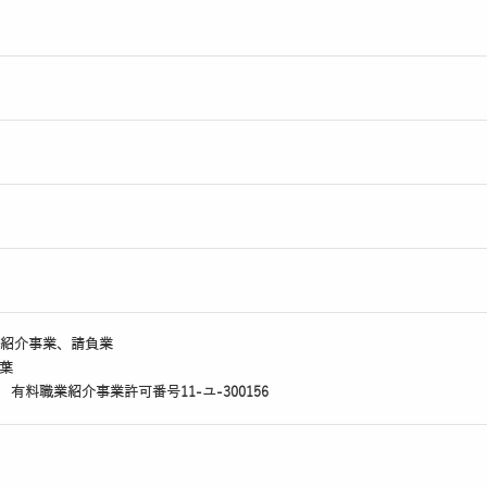
紹介事業、請負業
葉
8 有料職業紹介事業許可番号11-ユ-300156