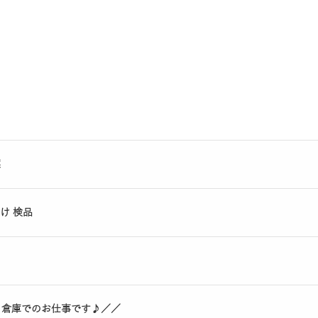
葉
け 検品
う倉庫でのお仕事です♪／／