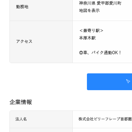
神奈川県 愛甲郡愛川町
勤務地
地図を表示
＜最寄り駅＞
本厚木駅
アクセス
◎車、バイク通勤OK！
企業情報
法人名
株式会社ビリーフレーブ首都圏