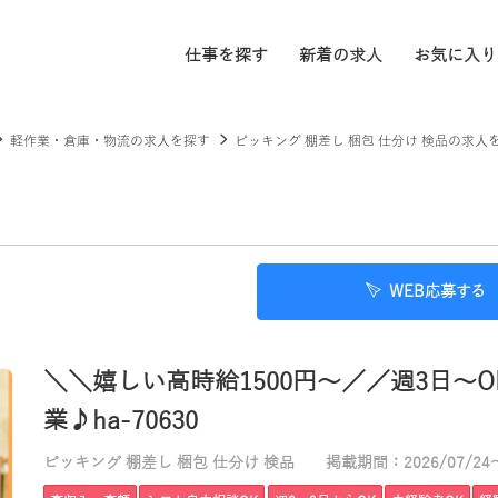
仕事を探す
新着の求人
お気に入り
軽作業・倉庫・物流の求人を探す
ピッキング 棚差し 梱包 仕分け 検品の求人
WEB応募する
＼＼嬉しい高時給1500円～／／週3日～
業♪ha-70630
ピッキング 棚差し 梱包 仕分け 検品
掲載期間：2026/07/24～