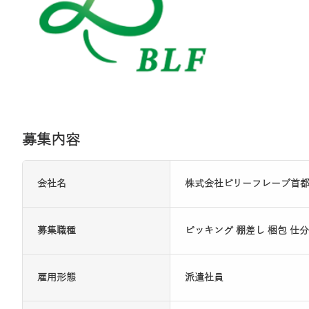
募集内容
会社名
株式会社ビリーフレーブ首
募集職種
ピッキング 棚差し 梱包 仕分
雇用形態
派遣社員