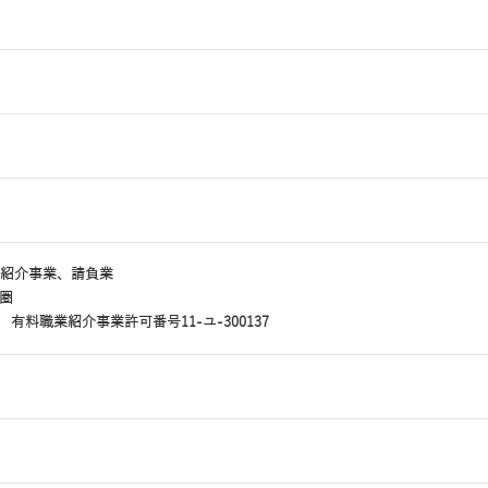
紹介事業、請負業
圏
1 有料職業紹介事業許可番号11-ユ-300137