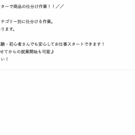
ンターで商品の仕分け作業！！／／
カテゴリー別に仕分ける作業。
あります。
経験・初心者さんでも安心してお仕事スタートできます！
ませてからの就業開始も可能♪
さい！