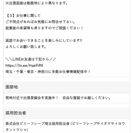
※出張面接は勤務地により異なります。
【３】お仕事に関して
ご不明点があればお気軽にお問合せ下さい。
就業後の希望等も承りますのでご相談ください！
面談でお会いできることを楽しみにしています!!
よろしくお願い致します。
＼＼LINEお友達は下記から／／
https://lin.ee/HqeFrR9
埼玉・千葉・東京・神奈川に多数お仕事情報配信中！
面接地
現地付近で出張登録会を実施中！ 自由な服装でお越しください。
採用担当者
株式会社ビリーフレーブ埼玉採用担当者 (ビリーフレーブサイタマサイヨウ
タントウシャ)