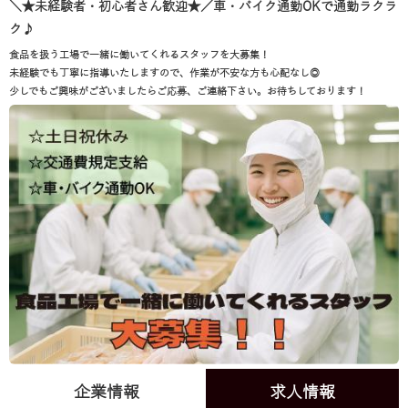
＼★未経験者・初心者さん歓迎★／車・バイク通勤OKで通勤ラクラ
ク♪
食品を扱う工場で一緒に働いてくれるスタッフを大募集！
未経験でも丁寧に指導いたしますので、作業が不安な方も心配なし◎
少しでもご興味がございましたらご応募、ご連絡下さい。お待ちしております！
企業情報
求人情報