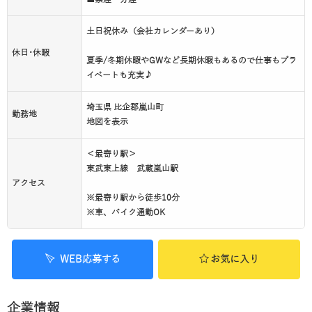
土日祝休み（会社カレンダーあり）
休日･休暇
夏季/冬期休暇やGWなど長期休暇もあるので仕事もプラ
イベートも充実♪
埼玉県 比企郡嵐山町
勤務地
地図を表示
＜最寄り駅＞
東武東上線 武蔵嵐山駅
アクセス
※最寄り駅から徒歩10分
※車、バイク通勤OK
WEB応募する
お気に入り
企業情報