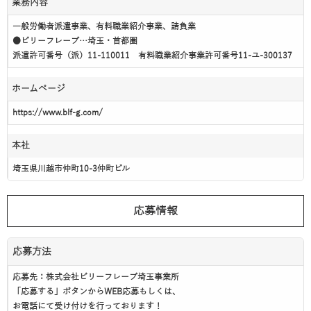
業務内容
一般労働者派遣事業、有料職業紹介事業、請負業
●ビリーフレーブ…埼玉・首都圏
派遣許可番号（派）11-110011 有料職業紹介事業許可番号11-ユ-300137
ホームページ
https://www.blf-g.com/
本社
埼玉県川越市仲町10-3仲町ビル
応募情報
応募方法
応募先：株式会社ビリーフレーブ埼玉事業所
「応募する」ボタンからWEB応募もしくは、
お電話にて受け付けを行っております！