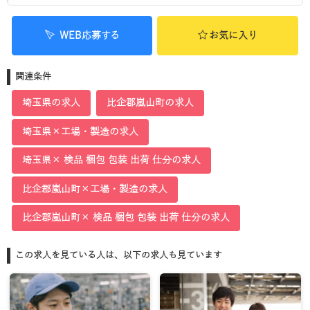
WEB応募する
お気に入り
関連条件
埼玉県の求人
比企郡嵐山町の求人
埼玉県×工場・製造の求人
埼玉県× 検品 梱包 包装 出荷 仕分の求人
比企郡嵐山町×工場・製造の求人
比企郡嵐山町× 検品 梱包 包装 出荷 仕分の求人
この求人を見ている人は、以下の求人も見ています