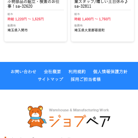
小物部品の組立・検査のお仕
業スタッフ/嬉しい土日休み♪
事！sa-32620
sa-32811
給与
給与
時給 1,220円 ～ 1,525円
時給 1,400円 ～ 1,750円
勤務地
勤務地
埼玉県入間市
埼玉県大里郡寄居町
お問い合わせ
会社概要
利用規約
個人情報保護方針
サイトマップ
採用ご担当者様