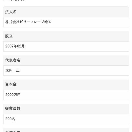
法人名
株式会社ビリーフレーブ埼玉
設立
2007年02月
代表者名
太田 正
資本金
2000万円
従業員数
200名