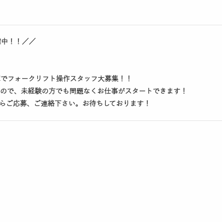
躍中！！／／
！
庫でフォークリフト操作スタッフ大募集！！
るので、未経験の方でも問題なくお仕事がスタートできます！
らご応募、ご連絡下さい。お待ちしております！