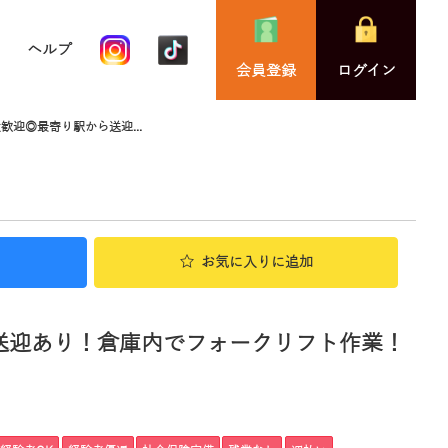
ヘルプ
会員登録
ログイン
歓迎◎最寄り駅から送迎...
お気に入り
に追加
送迎あり！倉庫内でフォークリフト作業！