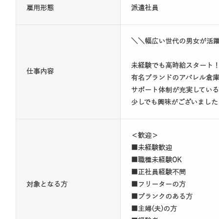
雇用形態
派遣社員
＼＼幅広い世代の男女が活
未経験でも高時給スタート
仕事内容
有名ブランドのアパレル倉
サポート体制が充実してい
少しでも興味がございました
＜歓迎＞
■未経験歓迎
■職種未経験OK
■正社員経験不問
対象となる方
■フリーターの方
■ブランクのある方
■主婦(夫)の方