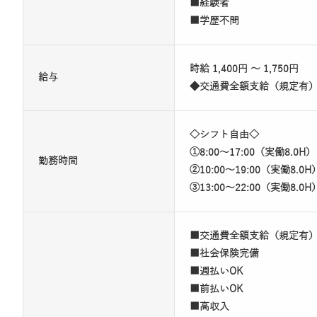
■経験者
■学歴不問
時給 1,400円 ～ 1,750円
給与
◆交通費全額支給（規定有
◇シフト自由◇
①8:00～17:00（実働8.0H
勤務時間
②10:00～19:00（実働8.0H
③13:00～22:00（実働8.0H
■交通費全額支給（規定有
■社会保険完備
■週払いOK
■前払いOK
■高収入