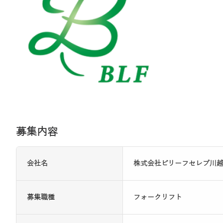
募集内容
会社名
株式会社ビリーフセレブ川
募集職種
フォークリフト