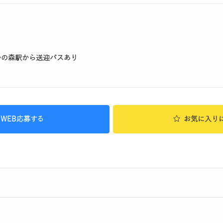
かの森駅から送迎バスあり
WEB応募する
お気に入り