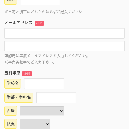
※自宅と携帯のどちらかは必ずご記入ください
メールアドレス
必須
確認用に再度メールアドレスを入力してください。
※半角英数字でご入力下さい。
最終学歴
必須
学校名
学部・学科名
西暦
状況