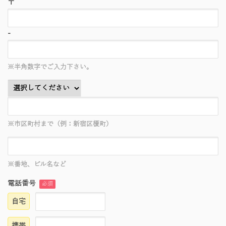
〒
-
※半角数字でご入力下さい。
※市区町村まで（例：新宿区榎町）
※番地、ビル名など
電話番号
必須
自宅
携帯