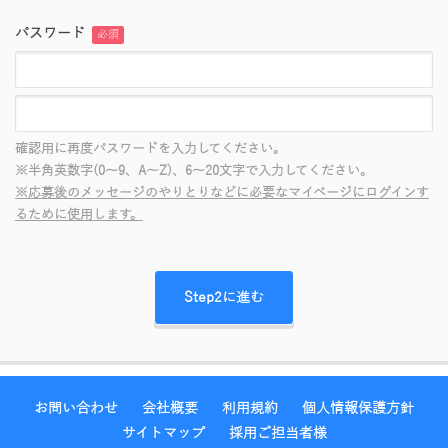
パスワード
必須
確認用に再度パスワードを入力してください。
※半角英数字(0～9、A～Z)、6～20文字で入力してください。
※応募後のメッセージのやりとりなどに必要なマイページにログインす
るために使用します。
お問い合わせ
会社概要
利用規約
個人情報保護方針
サイトマップ
採用ご担当者様