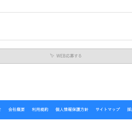
WEB応募する
せ
会社概要
利用規約
個人情報保護方針
サイトマップ
採