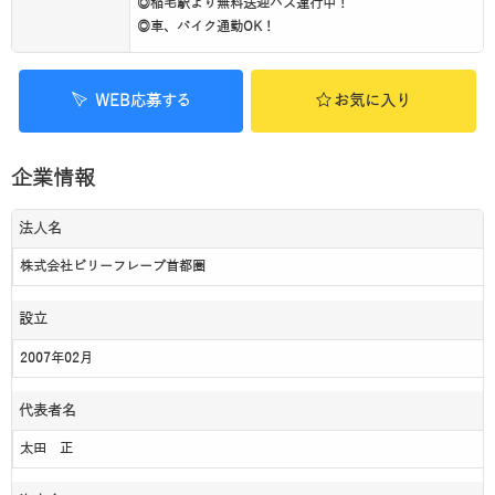
◎稲毛駅より無料送迎バス運行中！
◎車、バイク通勤OK！
WEB応募する
お気に入り
企業情報
法人名
株式会社ビリーフレーブ首都圏
設立
2007年02月
代表者名
太田 正