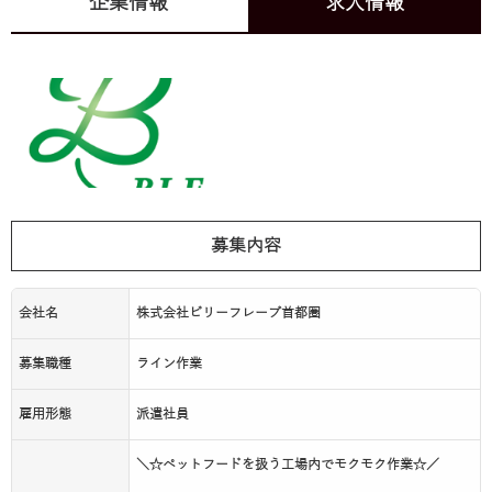
企業情報
求人情報
募集内容
会社名
株式会社ビリーフレーブ首都圏
募集職種
ライン作業
雇用形態
派遣社員
＼☆ペットフードを扱う工場内でモクモク作業☆／