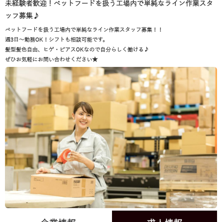
未経験者歓迎！ペットフードを扱う工場内で単純なライン作業スタ
ッフ募集♪
ペットフードを扱う工場内で単純なライン作業スタッフ募集！！
週3日～勤務OK！シフトも相談可能です。
髪型髪色自由、ヒゲ・ピアスOKなので自分らしく働ける♪
ぜひお気軽にお問い合わせください★