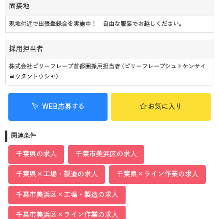
面接地
現地付近で出張登録会を実施中！ 自由な服装でお越しください。
採用担当者
株式会社ビリーフレーブ首都圏採用担当者 (ビリーフレーブシュトケンサイ
ヨウタントウシャ)
WEB応募する
お気に入り
関連条件
千葉県の求人
千葉市美浜区の求人
千葉県×工場・製造の求人
千葉県×ライン作業の求人
千葉市美浜区×工場・製造の求人
千葉市美浜区×ライン作業の求人