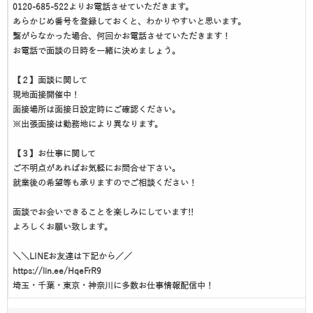
0120-685-522よりお電話させていただきます。
あらかじめ番号を登録しておくと、わかりやすいと思います。
繋がらなかった場合、何回かお電話させていただきます！
お電話で面談の日時を一緒に決めましょう。
【２】面談に関して
現地面接開催中！
面接場所は面接日設定時にご確認ください。
※出張面接は勤務地により異なります。
【３】お仕事に関して
ご不明点があればお気軽にお問合せ下さい。
就業後の希望等も承りますのでご相談ください！
面談でお会いできることを楽しみにしています!!
よろしくお願い致します。
＼＼LINEお友達は下記から／／
https://lin.ee/HqeFrR9
埼玉・千葉・東京・神奈川に多数お仕事情報配信中！