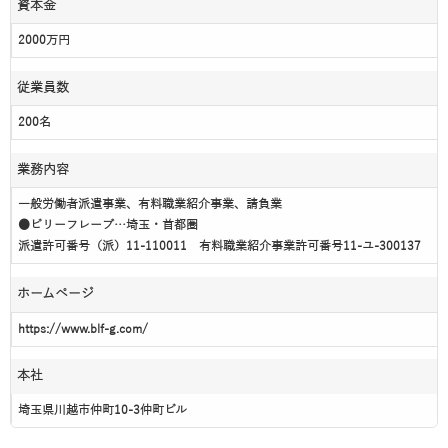
資本金
2000万円
従業員数
200名
業務内容
一般労働者派遣事業、有料職業紹介事業、請負業
●ビリーフレーブ…埼玉・首都圏
派遣許可番号（派）11-110011 有料職業紹介事業許可番号11-ユ-300137
ホームページ
https://www.blf-g.com/
本社
埼玉県川越市仲町10-3仲町ビル