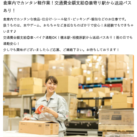
倉庫内でカンタン軽作業！交通費全額支給◎最寄り駅から送迎バス
あり！
倉庫内でカンタンな検品･仕分け･シール貼り･ピッキング･梱包などのお仕事です。
扱うものは、本やゲーム、おもちゃなど身近なものばかりで安心！未経験でもできちゃ
います♪
交通費全額支給◎車･バイク通勤OK！橋本駅･相模原駅から送迎バスあり！雨の日でも
通勤安心！
少しでも興味がございましたらご応募、ご連絡下さい。お待ちしております！