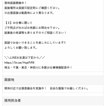
現地面接開催中！
面接場所は面接日設定時にご確認ください。
※出張面接は勤務地により異なります。
【３】お仕事に関して
ご不明点があればお気軽にお問合せ下さい。
就業後の希望等も承りますのでご相談ください！
面談でお会いできることを楽しみにしています!!
よろしくお願い致します。
＼＼LINEお友達は下記から／／
https://lin.ee/HqeFrR9
埼玉・千葉・東京・神奈川に多数お仕事情報配信中！
面接地
現地付近で出張登録会を実施中！ 自由な服装でお越しください。
採用担当者