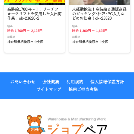
高時給1700円～！！リーチフ
未経験歓迎！高時給☆通販商品
ォークリフトを使用した入出荷
のピッキング･梱包･PC入力な
作業！ok-23620-2
どのお仕事！ok-23620
給与
給与
時給 1,700円 ～ 2,125円
時給 1,300円 ～ 1,625円
勤務地
勤務地
神奈川県相模原市中央区
神奈川県相模原市中央区
お問い合わせ
会社概要
利用規約
個人情報保護方針
サイトマップ
採用ご担当者様