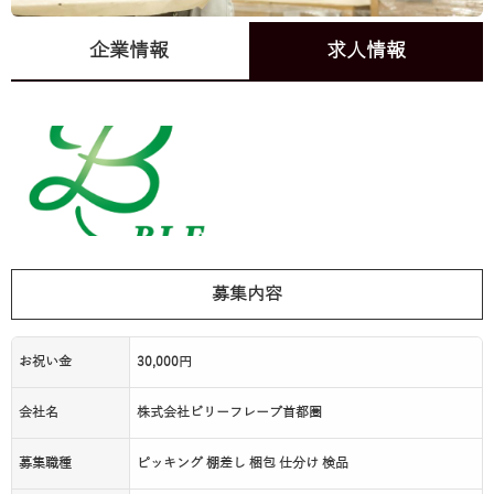
企業情報
求人情報
募集内容
お祝い金
30,000円
会社名
株式会社ビリーフレーブ首都圏
募集職種
ピッキング 棚差し 梱包 仕分け 検品