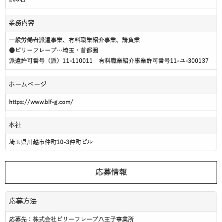
業務内容
一般労働者派遣事業、有料職業紹介事業、請負業
●ビリーフレーブ…埼玉・首都圏
派遣許可番号（派）11-110011 有料職業紹介事業許可番号11-ユ-300137
ホームページ
https://www.blf-g.com/
本社
埼玉県川越市仲町10-3仲町ビル
応募情報
応募方法
応募先：株式会社ビリーフレーブ八王子事業所